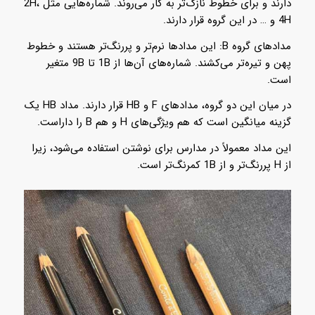
دارند و برای خطوط نازک‌تر به کار می‌روند. شماره‌هایی مثل 2H،
4H و … در این گروه قرار دارند.
مدادهای گروه B: این مدادها نرم‌تر و پررنگ‌تر هستند و خطوط
پهن و تیره‌تر می‌کشند. شماره‌های آن‌ها از 1B تا 9B متغیر
است.
در میان این دو گروه، مدادهای F و HB قرار دارند. مداد HB یک
گزینه میانگین است که هم ویژگی‌های H و هم B را داراست.
این مداد معمولاً در مدارس برای نوشتن استفاده می‌شود، زیرا
از H پررنگ‌تر و از 1B کمرنگ‌تر است.