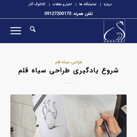
درباره
نمایشگاه ها
اخبار و مقالات
کاتالوگ آثار
تلفن همراه: 09127200170
طراحی سیاه قلم
شروع یادگیری طراحی سیاه قلم