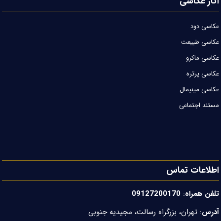
آثار عکاسی
عکاسی دود
عکاسی طبیعت
عکاسی ماکرو
عکاسی پرتره
عکاسی مینیمال
مستند اجتماعی
اطلاعات تماس
تلفن همراه
:
09127200170
آدرس
: تهران، بزرگراه رسالت، مجیدیه جنوبی