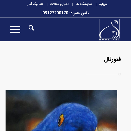
درباره
نمایشگاه ها
اخبار و مقالات
کاتالوگ آثار
تلفن همراه: 09127200170
فتورئال