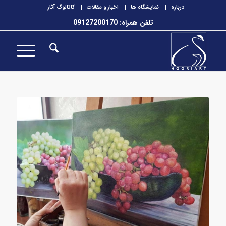
درباره
نمایشگاه ها
اخبار و مقالات
کاتالوگ آثار
تلفن همراه: 09127200170