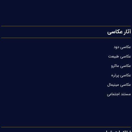
آثار عکاسی
عکاسی دود
عکاسی طبیعت
عکاسی ماکرو
عکاسی پرتره
عکاسی مینیمال
مستند اجتماعی