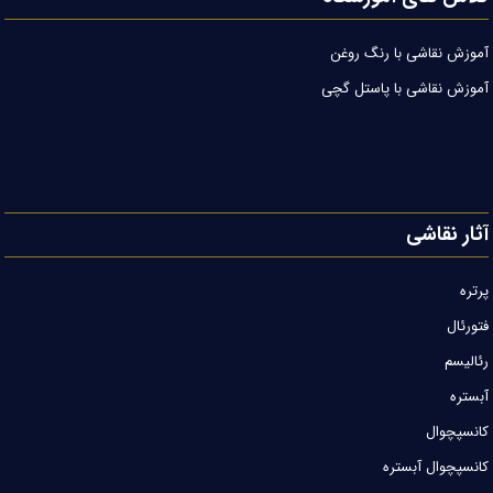
آموزش نقاشی با رنگ روغن
آموزش نقاشی با پاستل گچی
آثار نقاشی
پرتره
فتورئال
رئالیسم
آبستره
کانسپچوال
کانسپچوال آبستره